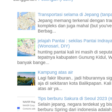
Transportasi selama di Jepang (tanp
Jepang memang terkenal dengan tran
kompleks dan juga mahal (but you've 
Berbag...
jelajah Pantai : sekilas Pantai Indray
(Wonosari, DIY)
hunting pantai kali ini masih di sepu
tepatnya kabupaten Gunung Kidul, Wo
banyak bange...
Kampung atas air
Lagi fakir liburan.. jadi hiburannya 
aja di sekitaran kota Balikpapan. Ka
atas air ya...
Tips berburu Sakura di Seoul 2023 
Selain jepang, negara terdekat yg bis
berburu Spring dari indonesia adala