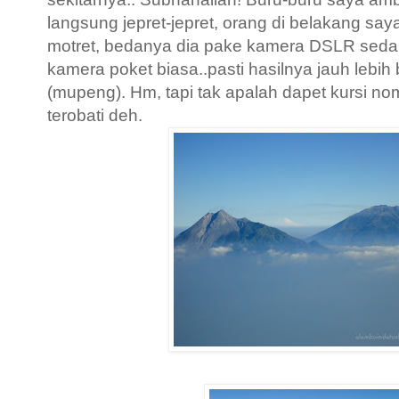
langsung jepret-jepret, orang di belakang say
motret, bedanya dia pake kamera DSLR sed
kamera poket biasa..pasti hasilnya jauh lebi
(mupeng). Hm, tapi tak apalah dapet kursi nom
terobati deh.