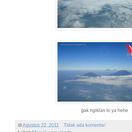
gak ngiklan lo ya hehe
di
Agustus 22, 2011
Tidak ada komentar: