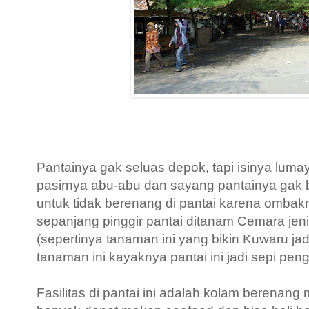
Pantainya gak seluas depok, tapi isinya lum
pasirnya abu-abu dan sayang pantainya gak b
untuk tidak berenang di pantai karena ombak
sepanjang pinggir pantai ditanam Cemara je
(sepertinya tanaman ini yang bikin Kuwaru jad
tanaman ini kayaknya pantai ini jadi sepi pen
Fasilitas di pantai ini adalah kolam berenang