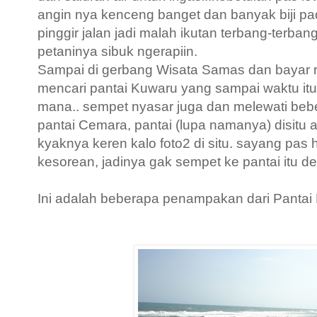
angin nya kenceng banget dan banyak biji pad
pinggir jalan jadi malah ikutan terbang-terba
petaninya sibuk ngerapiin.
Sampai di gerbang Wisata Samas dan bayar retr
mencari pantai Kuwaru yang sampai waktu itu 
mana.. sempet nyasar juga dan melewati bebe
pantai Cemara, pantai (lupa namanya) disitu
kyaknya keren kalo foto2 di situ. sayang pas 
kesorean, jadinya gak sempet ke pantai itu de
Ini adalah beberapa penampakan dari Pantai