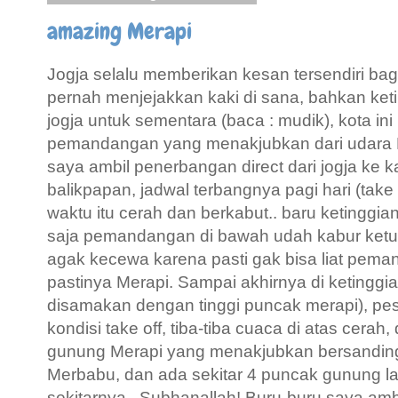
amazing Merapi
Jogja selalu memberikan kesan tersendiri bag
pernah menjejakkan kaki di sana, bahkan ke
jogja untuk sementara (baca : mudik), kota i
pemandangan yang menakjubkan dari udara K
saya ambil penerbangan direct dari jogja k
balikpapan, jadwal terbangnya pagi hari (take 
waktu itu cerah dan berkabut.. baru ketinggia
saja pemandangan di bawah udah kabur ketut
agak kecewa karena pasti gak bisa liat pem
pastinya Merapi. Sampai akhirnya di ketinggi
disamakan dengan tinggi puncak merapi), pe
kondisi take off, tiba-tiba cuaca di atas cera
gunung Merapi yang menakjubkan bersandi
Merbabu, dan ada sekitar 4 puncak gunung lai
sekitarnya.. Subhanallah! Buru-buru saya ambi