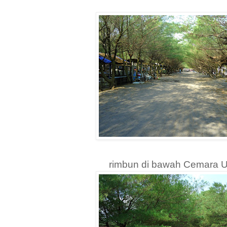
rimbun di bawah Cemara 