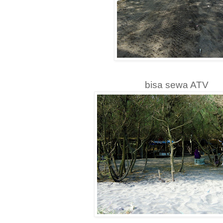
bisa sewa ATV