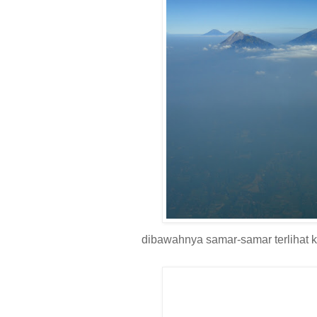
dibawahnya samar-samar terlihat k