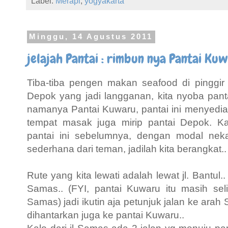
Label:
Merapi
,
yogyakarta
Minggu, 14 Agustus 2011
jelajah Pantai : rimbun nya Pantai Kuw
Tiba-tiba pengen makan seafood di pinggir 
Depok yang jadi langganan, kita nyoba panta
namanya Pantai Kuwaru, pantai ini menyedia
tempat masak juga mirip pantai Depok. K
pantai ini sebelumnya, dengan modal nek
sederhana dari teman, jadilah kita berangkat..
Rute yang kita lewati adalah lewat jl. Bantul..
Samas.. (FYI, pantai Kuwaru itu masih se
Samas) jadi ikutin aja petunjuk jalan ke ar
dihantarkan juga ke pantai Kuwaru..