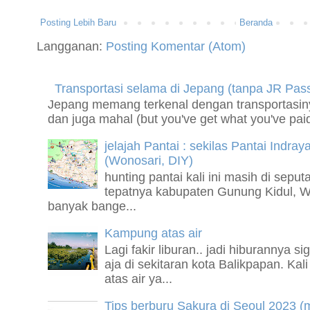
Posting Lebih Baru
Beranda
Langganan:
Posting Komentar (Atom)
Transportasi selama di Jepang (tanpa JR Pas
Jepang memang terkenal dengan transportasiny
dan juga mahal (but you've get what you've paid
jelajah Pantai : sekilas Pantai Indray
(Wonosari, DIY)
hunting pantai kali ini masih di sepu
tepatnya kabupaten Gunung Kidul, Wo
banyak bange...
Kampung atas air
Lagi fakir liburan.. jadi hiburannya 
aja di sekitaran kota Balikpapan. Ka
atas air ya...
Tips berburu Sakura di Seoul 2023 