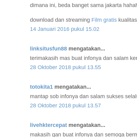
dimana ini, beda banget sama jakarta haha
download dan streaming
Film gratis
kualita
14 Januari 2016 pukul 15.02
linksitusfun88
mengatakan...
terimakasih mas buat infonya dan salam ke
28 Oktober 2018 pukul 13.55
totokita1
mengatakan...
mantap sob infonya dan salam sukses selal
28 Oktober 2018 pukul 13.57
livehktercepat
mengatakan...
makasih gan buat infonya dan semoga ber