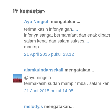
14 komentar:
Ayu Ningsih
mengatakan...
terima kasih infonya gan
.
.
.
.
.
infonya sangat bermamfaat dan enak dibac
salam kenal dan salam sukses
.
.
.
.
mantap
.
.
.
21 April 2015 pukul 23.12
alamkuindahsekali
mengatakan...
@ayu ningsih
terimakasih sudah mampir mba . salam kena
21 Juni 2015 pukul 14.05
melody.s
mengatakan...