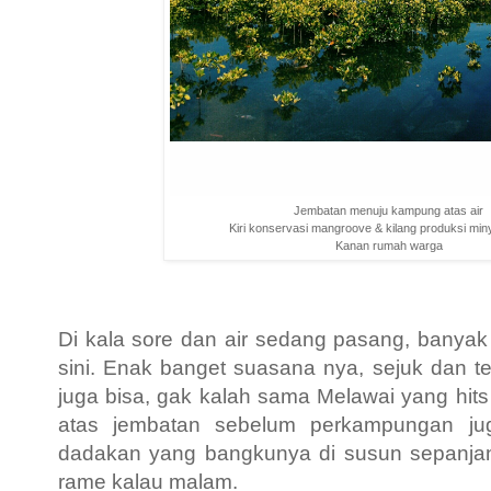
Jembatan menuju kampung atas air
Kiri konservasi mangroove & kilang produksi mi
Kanan rumah warga
Di kala sore dan air sedang pasang, banya
sini. Enak banget suasana nya, sejuk dan te
juga bisa, gak kalah sama Melawai yang hits b
atas jembatan sebelum perkampungan ju
dadakan yang bangkunya di susun sepanjang
rame kalau malam.