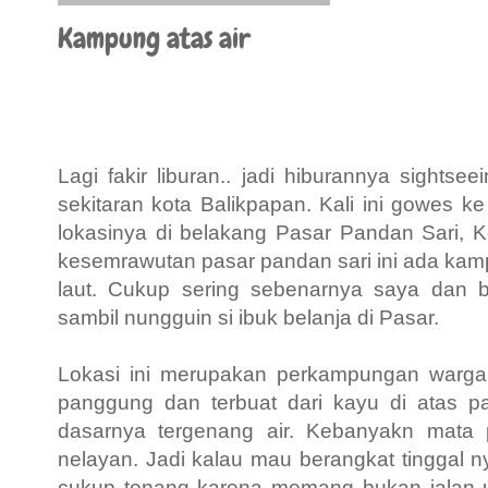
Kampung atas air
Lagi fakir liburan.. jadi hiburannya sightse
sekitaran kota Balikpapan. Kali ini gowes k
lokasinya di belakang Pasar Pandan Sari, K
kesemrawutan pasar pandan sari ini ada kamp
laut. Cukup sering sebenarnya saya dan ba
sambil nungguin si ibuk belanja di Pasar.
Lokasi ini merupakan perkampungan warg
panggung dan terbuat dari kayu di atas p
dasarnya tergenang air. Kebanyakn mata 
nelayan. Jadi kalau mau berangkat tinggal
cukup tenang karena memang bukan jalan 