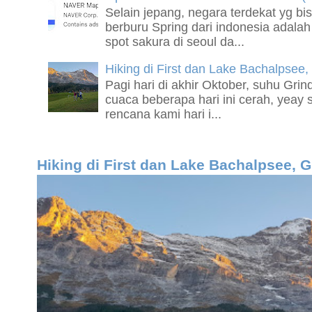
Selain jepang, negara terdekat yg bis
berburu Spring dari indonesia adala
spot sakura di seoul da...
Hiking di First dan Lake Bachalpsee,
Pagi hari di akhir Oktober, suhu Grin
cuaca beberapa hari ini cerah, yeay 
rencana kami hari i...
Hiking di First dan Lake Bachalpsee, 