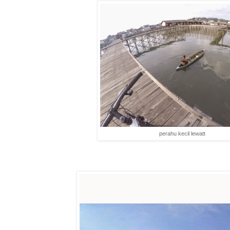
perahu kecil lewatt