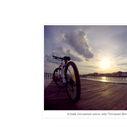
di balik keruwetan pasar ada "Derawan-like