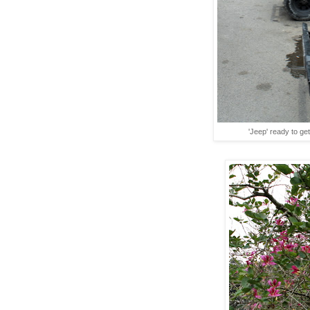
'Jeep' ready to ge