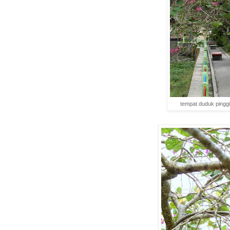
tempat duduk pinggi