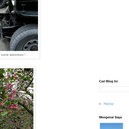
t some adventure !
Cari Blog Ini
Home
Mengenai Saya