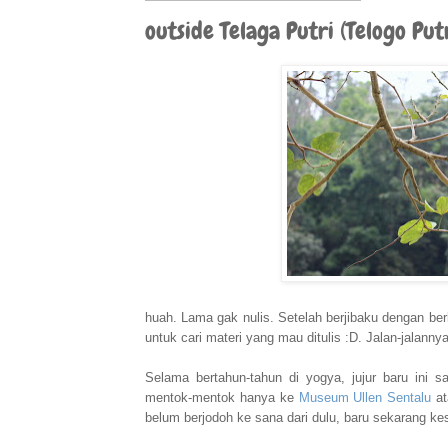
outside Telaga Putri (Telogo Putr
huah. Lama gak nulis. Setelah berjibaku dengan ber
untuk cari materi yang mau ditulis :D. Jalan-jalannya
Selama bertahun-tahun di yogya, jujur baru ini sa
mentok-mentok hanya ke
Museum Ullen Sentalu
a
belum berjodoh ke sana dari dulu, baru sekarang k