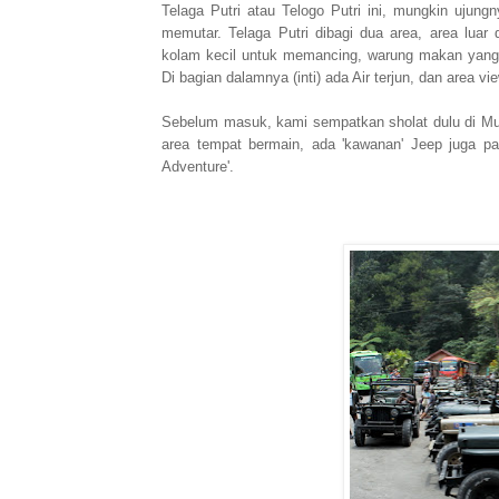
Telaga Putri atau Telogo Putri ini, mungkin ujungn
memutar. Telaga Putri dibagi dua area, area luar
kolam kecil untuk memancing, warung makan yang 
Di bagian dalamnya (inti) ada Air terjun, dan area vi
Sebelum masuk, kami sempatkan sholat dulu di Musho
area tempat bermain, ada 'kawanan' Jeep juga pa
Adventure'.