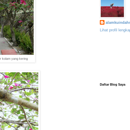
alamkuindahs
Lihat profil lengk
r kolam yang kering
Daftar Blog Saya