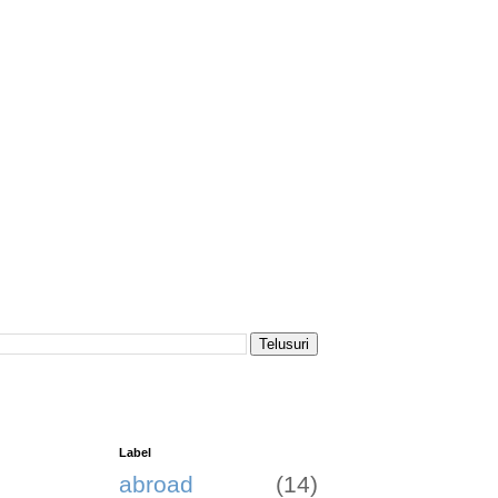
Label
abroad
(14)