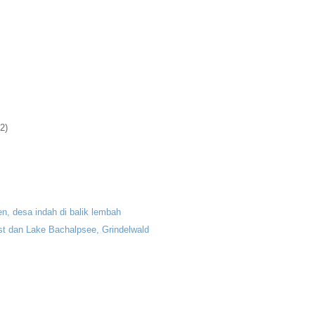
(2)
n, desa indah di balik lembah
rst dan Lake Bachalpsee, Grindelwald