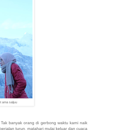
t ama saljuu
. Tak banyak orang di gerbong waktu kami naik
i berjalan turun, matahari mulai keluar dan cuaca