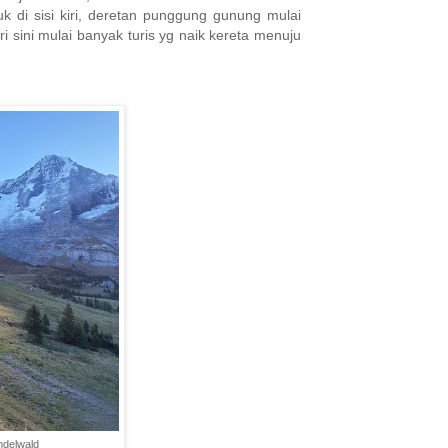
uk di sisi kiri, deretan punggung gunung mulai
 sini mulai banyak turis yg naik kereta menuju
ndelwald