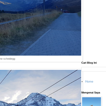
ine scheidegg
Cari Blog Ini
Home
Mengenai Saya