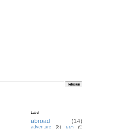
Label
abroad
(14)
adventure
(8)
alam
(5)