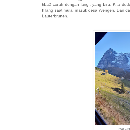
tiba2 cerah dengan langit yang biru. Kita dud
hilang saat mulai masuk desa Wengen. Dan dari
Lauterbrunen.
Bye Gri