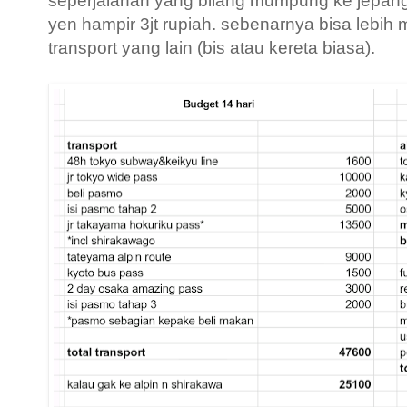
seperjalanan yang bilang mumpung ke jepang 
yen hampir 3jt rupiah. sebenarnya bisa lebih 
transport yang lain (bis atau kereta biasa).