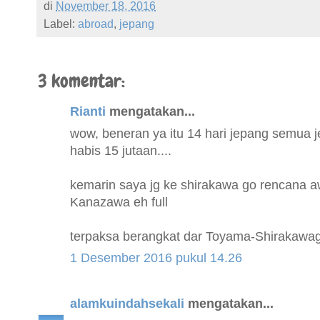
di
November 18, 2016
Label:
abroad
,
jepang
3 komentar:
Rianti
mengatakan...
wow, beneran ya itu 14 hari jepang semua 
habis 15 jutaan....
kemarin saya jg ke shirakawa go rencana a
Kanazawa eh full
terpaksa berangkat dar Toyama-Shirakawa
1 Desember 2016 pukul 14.26
alamkuindahsekali
mengatakan...