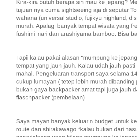
Kira-kira butuh berapa sih mau ke jepang? Me
tujuan nya cuma sightseeing aja di seputar 
wahana (universal studio, fujikyu highland, di
murah. Apalagi banyak tempat wisata yang free
fushimi inari dan arashiyama bamboo. Bisa ba
Tapii kalau pakai alasan "mumpung ke jepang
tempat yang jauh-jauh. Kalau udah jauh pasti 
mahal. Pengeluaran transport saya selama 14
cukup lumayan ( tetep lebih murah dibanding 
bukan gaya backpacker amat tapi juga jauh da
flaschpacker (pembelaan)
Saya mayan banyak keluarin budget untuk ke
route dan shirakawago *kalau bukan dari ha