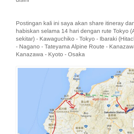
Postingan kali ini saya akan share itineray d
habiskan selama 14 hari dengan rute Tokyo 
sekitar) - Kawaguchiko - Tokyo - Ibaraki (Hita
- Nagano - Tateyama Alpine Route - Kanazaw
Kanazawa - Kyoto - Osaka