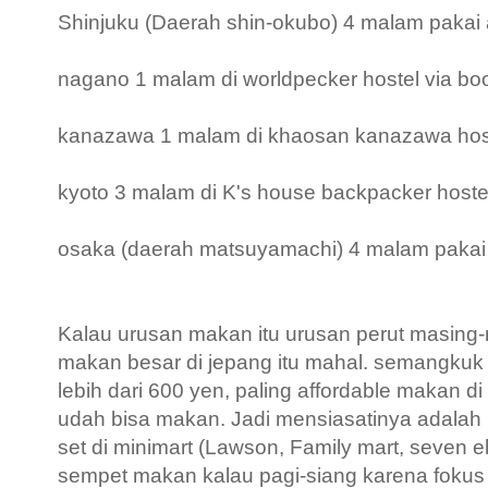
Shinjuku (Daerah shin-okubo) 4 malam pakai 
nagano 1 malam di worldpecker hostel via b
kanazawa 1 malam di khaosan kanazawa hoste
kyoto 3 malam di K's house backpacker hostel
osaka (daerah matsuyamachi) 4 malam pakai
Kalau urusan makan itu urusan perut masing-
makan besar di jepang itu mahal. semangkuk
lebih dari 600 yen, paling affordable makan d
udah bisa makan. Jadi mensiasatinya adalah be
set di minimart (Lawson, Family mart, seven 
sempet makan kalau pagi-siang karena fokus di 