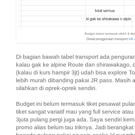
Budget belum termasuk oleh2 & tiket
Detail penggunaan transport
klik 
Di bagian bawah tabel transport ada penguran
kalau gak ke alpine Route dan shirawakago, 
(kalau di kurs hampir 3jt) udah bisa explore T
lebih murah dibanding pakai JR pass. Masih a
silahkan di oprek-oprek sendiri.
Budget ini belum termasuk tiket pesawat pula
tiket sangat variatif mau yang full service atau
3juta pulang pergi juga ada. Saya sendiri kem
promo alias belum tau triknya. Jadi berangkat