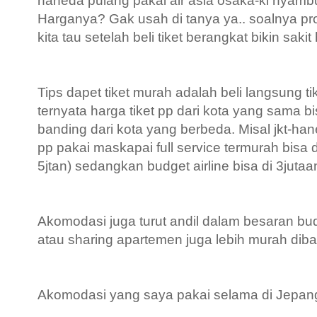
haneda pulang pakai air asia osaka-kl nyambu
Harganya? Gak usah di tanya ya.. soalnya pr
kita tau setelah beli tiket berangkat bikin saki
Tips dapet tiket murah adalah beli langsung ti
ternyata harga tiket pp dari kota yang sama bi
banding dari kota yang berbeda. Misal jkt-han
pp pakai maskapai full service termurah bisa 
5jtan) sedangkan budget airline bisa di 3jutaa
Akomodasi juga turut andil dalam besaran budg
atau sharing apartemen juga lebih murah diban
Akomodasi yang saya pakai selama di Jepan