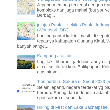
Jepang memang terkenal dengan tran
kompleks dan juga mahal (but you've 
Berbag...
jelajah Pantai : sekilas Pantai Indray
(Wonosari, DIY)
hunting pantai kali ini masih di sepu
tepatnya kabupaten Gunung Kidul, Wo
banyak bange...
Kampung atas air
Lagi fakir liburan.. jadi hiburannya 
aja di sekitaran kota Balikpapan. Ka
atas air ya...
Tips berburu Sakura di Seoul 2023 
Selain jepang, negara terdekat yg bis
berburu Spring dari indonesia adala
spot sakura di seoul da...
Hiking di First dan Lake Bachalpsee,