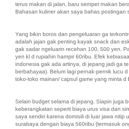
terus makan di jalan, baru sempet makan bera
Bahasan kuliner akan saya bahas postingan s
Yang bikin boros dan pengeluaran ga terkontr
adalah jajan gak penting kayak snack dan esk
gak sadar ngeluarin recehan 100, 500 yen. Pa
yen kl d rupiahin hampir 60ribu. Efek kebias
indonesia gak ada artinya, di jepang jadi ga ter
berbahayaa). Belum lagi pernak-pernik lucu d
toko-toko mainan/ capsul game yang minta d b
Selain budget selama di jepang. Siapin juga
keberangkatan seperti biaya urus visa dan sim
saya sendiri karena domisili di luar jawa nitip 
surabaya dengan biaya 560ribu (termasuk ong