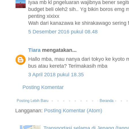
Iyaa mb kl pngeluaran wajibnya bener segit
budget beli oleh2 sih.. Yg bikin boros emg
penting xixixx
Wah dari kanazawa ke shirakawago sering fu
5 Desember 2016 pukul 08.48
Tiara
mengatakan...
Hallo mba, mau nanya dari tokyo ke kyoto m
bus atau kereta? Terimakasih mba
3 April 2018 pukul 18.35
Posting Komentar
Posting Lebih Baru
Beranda
Langganan:
Posting Komentar (Atom)
Transportasi selama di Jepang (tanp