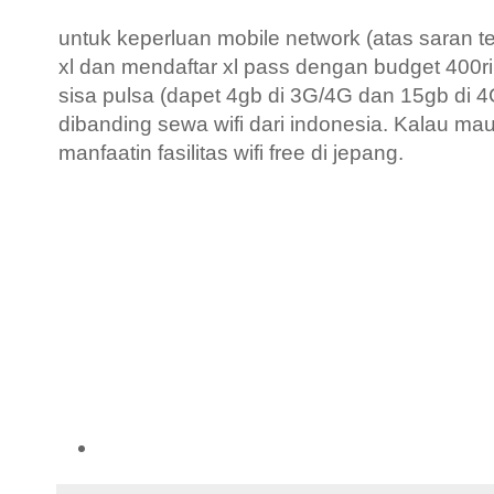
untuk keperluan mobile network (atas saran t
xl dan mendaftar xl pass dengan budget 400ri
sisa pulsa (dapet 4gb di 3G/4G dan 15gb di 4
dibanding sewa wifi dari indonesia. Kalau mau
manfaatin fasilitas wifi free di jepang.