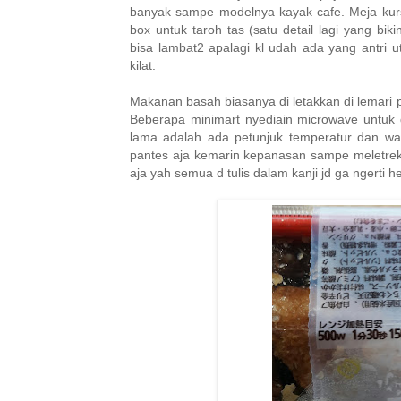
banyak sampe modelnya kayak cafe. Meja kurs
box untuk taroh tas (satu detail lagi yang bi
bisa lambat2 apalagi kl udah ada yang antri 
kilat.
Makanan basah biasanya di letakkan di lemari p
Beberapa minimart nyediain microwave untuk d
lama adalah ada petunjuk temperatur dan wa
pantes aja kemarin kepanasan sampe meletre
aja yah semua d tulis dalam kanji jd ga ngerti h