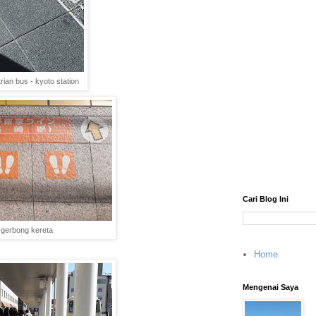
rian bus - kyoto station
Cari Blog Ini
gerbong kereta
Home
Mengenai Saya