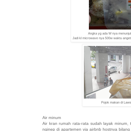
Angka yg ada W nya menunjuk
Jadi kl microwave nya 500w waktu angeti
Pojok makan di Laws
Air minum
Air kran rumah rata-rata sudah layak minum, 
nginep di apartemen via airbnb hostnya bilang