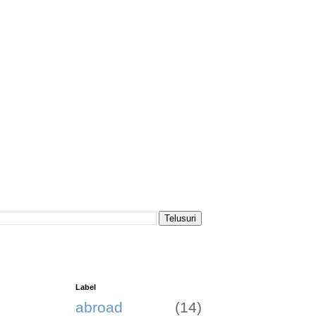
Label
abroad
(14)