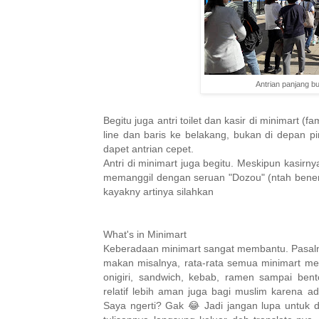
Antrian panjang bu
Begitu juga antri toilet dan kasir di minimart (fa
line dan baris ke belakang, bukan di depan pi
dapet antrian cepet.
Antri di minimart juga begitu. Meskipun kasirnya
memanggil dengan seruan "Dozou" (ntah bener ap
kayakny artinya silahkan
What's in Minimart
Keberadaan minimart sangat membantu. Pasalny
makan misalnya, rata-rata semua minimart me
onigiri, sandwich, kebab, ramen sampai ben
relatif lebih aman juga bagi muslim karena ad
Saya ngerti? Gak 😂 Jadi jangan lupa untuk do