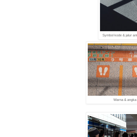
Symbol kode & jalur ant
Warna & angka 