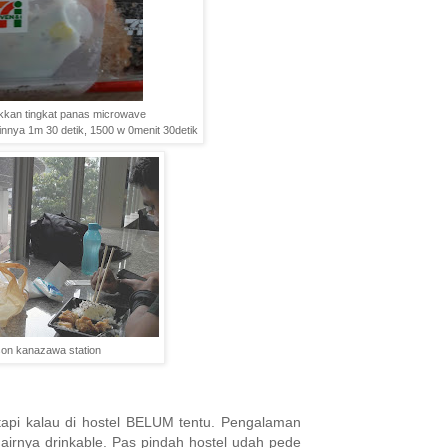
kan tingkat panas microwave
nnya 1m 30 detik, 1500 w 0menit 30detik
on kanazawa station
tapi kalau di hostel BELUM tentu. Pengalaman
 airnya drinkable. Pas pindah hostel udah pede