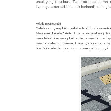
untuk yang buru-buru. Tiap kota beda aturan, ti
kyoto gunakan sisi kiri untuk berhenti, sedangk
Adab mengantri
Salah satu yang bikin salut adalah budaya antri
Mau naik kereta? Antri 1 baris kebelakang. Na
mendahulukan yang keluar baru masuk. Jadi g
masuk walaupun ramai. Biasanya akan ada symb
bus & kereta (lengkap dgn nomer gerbongnya)